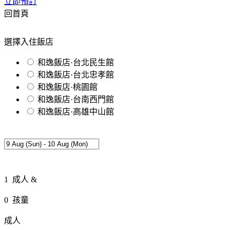
立即預訂
回首頁
選擇入住飯店
和逸飯店·台北民生館
和逸飯店·台北忠孝館
和逸飯店·桃園館
和逸飯店·台南西門館
和逸飯店·高雄中山館
1
成人 &
0
孩童
成人