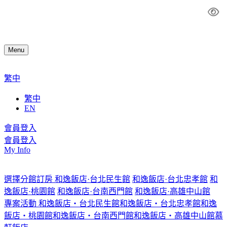
Menu
繁中
繁中
EN
會員登入
會員登入
My Info
選擇分館訂房
和逸飯店·台北民生館
和逸飯店·台北忠孝館
和
逸飯店·桃園館
和逸飯店·台南西門館
和逸飯店·高雄中山館
專案活動
和逸飯店‧台北民生館
和逸飯店‧台北忠孝館
和逸
飯店‧桃園館
和逸飯店‧台南西門館
和逸飯店‧高雄中山館
慕