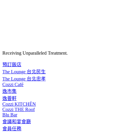
Receiving Unparalleled Treatment.
預訂飯店
The Lounge 台北民生
The Lounge 台北忠孝
Cozzi Café
逸市集
逸薈軒
Cozzi KITCHÉN
Cozzi THE Roof
Blu Bar
會議和宴會廳
會員任務