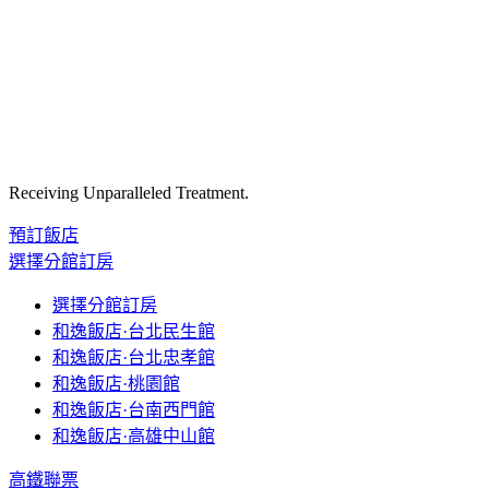
Receiving Unparalleled Treatment.
預訂飯店
選擇分館訂房
選擇分館訂房
和逸飯店·台北民生館
和逸飯店·台北忠孝館
和逸飯店·桃園館
和逸飯店·台南西門館
和逸飯店·高雄中山館
高鐵聯票