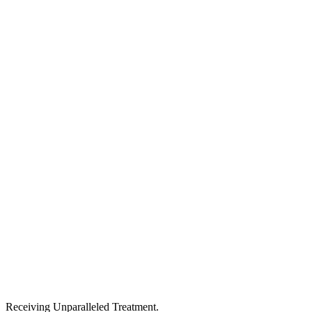
Receiving Unparalleled Treatment.