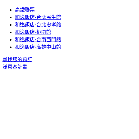
高鐵聯票
和逸飯店·台北民生館
和逸飯店·台北忠孝館
和逸飯店·桃園館
和逸飯店·台南西門館
和逸飯店·高雄中山館
尋找您的預訂
滿意客計畫