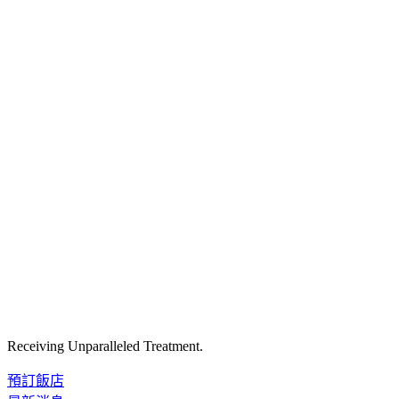
Receiving Unparalleled Treatment.
預訂飯店