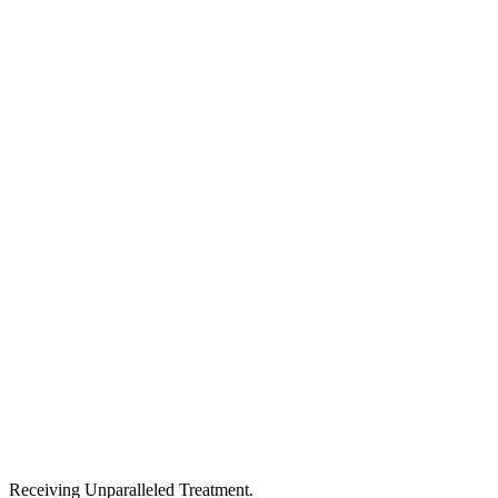
Receiving Unparalleled Treatment.