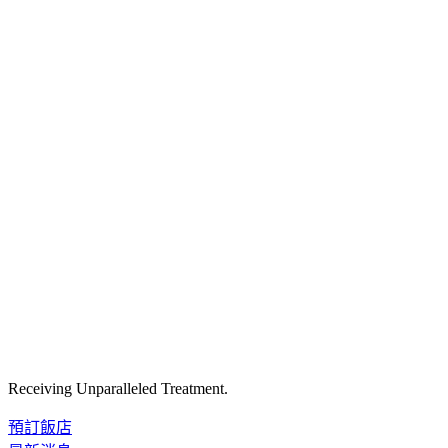
Receiving Unparalleled Treatment.
預訂飯店