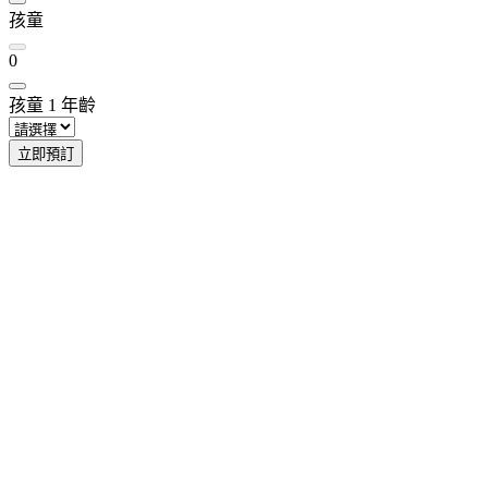
孩童
0
孩童
1
年齡
立即預訂