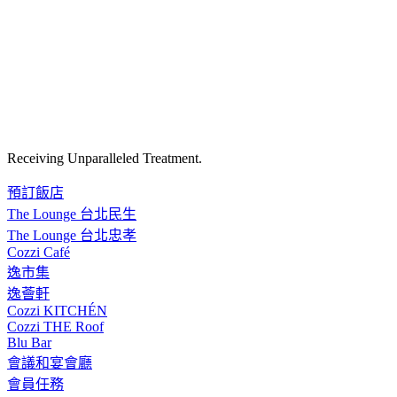
Receiving Unparalleled Treatment.
預訂飯店
The Lounge 台北民生
The Lounge 台北忠孝
Cozzi Café
逸市集
逸薈軒
Cozzi KITCHÉN
Cozzi THE Roof
Blu Bar
會議和宴會廳
會員任務