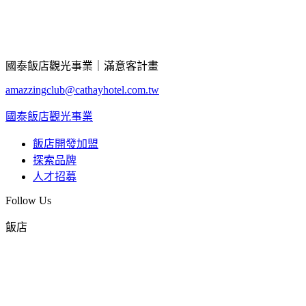
國泰飯店觀光事業｜滿意客計畫
amazzingclub@cathayhotel.com.tw
國泰飯店觀光事業
飯店開發加盟
探索品牌
人才招募
Follow Us
飯店