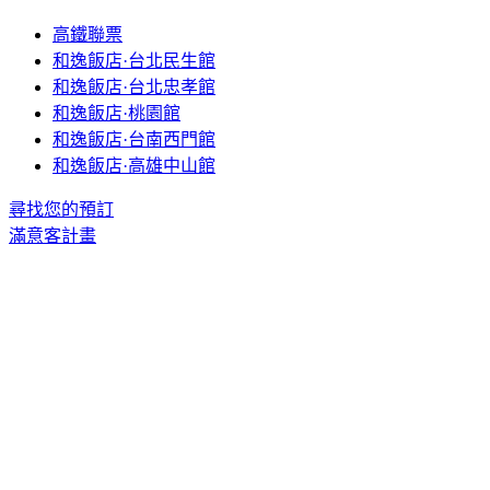
高鐵聯票
和逸飯店·台北民生館
和逸飯店·台北忠孝館
和逸飯店·桃園館
和逸飯店·台南西門館
和逸飯店·高雄中山館
尋找您的預訂
滿意客計畫