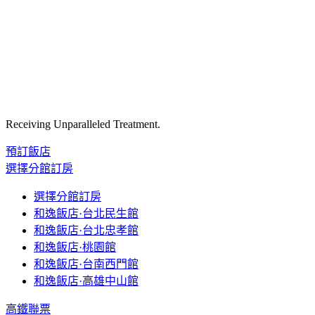
Receiving Unparalleled Treatment.
預訂飯店
選擇分館訂房
選擇分館訂房
和逸飯店·台北民生館
和逸飯店·台北忠孝館
和逸飯店·桃園館
和逸飯店·台南西門館
和逸飯店·高雄中山館
高鐵聯票