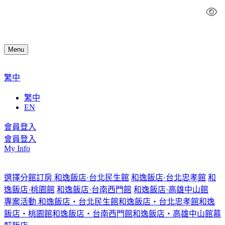
Menu
繁中
繁中
EN
會員登入
會員登入
My Info
選擇分館訂房
和逸飯店·台北民生館
和逸飯店·台北忠孝館
和
逸飯店·桃園館
和逸飯店·台南西門館
和逸飯店·高雄中山館
專案活動
和逸飯店‧台北民生館
和逸飯店‧台北忠孝館
和逸
飯店‧桃園館
和逸飯店‧台南西門館
和逸飯店‧高雄中山館
慕