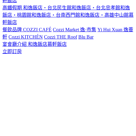
軒飯店
高鐵假期
和逸飯店‧台北民生館
和逸飯店‧台北忠孝館
和逸
飯店‧桃園館
和逸飯店‧台南西門館
和逸飯店‧高雄中山館
慕
軒飯店
餐飲品牌
COZZI CAFÉ
Cozzi Market 逸·市集
Yi Hui Xuan 逸薈
軒
Cozzi KITCHÉN
Cozzi THE Roof
Blu Bar
宴會廳介紹
和逸飯店
慕軒飯店
立即訂房