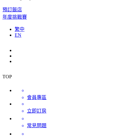
預訂飯店
年度挑戰賽
繁中
EN
TOP
會員專區
立即訂房
常見問題