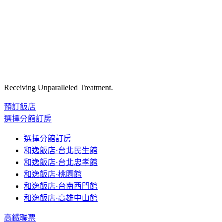
Receiving Unparalleled Treatment.
預訂飯店
選擇分館訂房
選擇分館訂房
和逸飯店·台北民生館
和逸飯店·台北忠孝館
和逸飯店·桃園館
和逸飯店·台南西門館
和逸飯店·高雄中山館
高鐵聯票