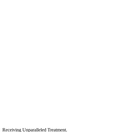
Receiving Unparalleled Treatment.