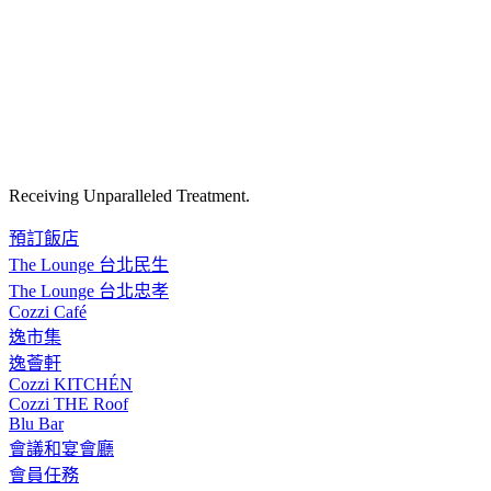
Receiving Unparalleled Treatment.
預訂飯店
The Lounge 台北民生
The Lounge 台北忠孝
Cozzi Café
逸市集
逸薈軒
Cozzi KITCHÉN
Cozzi THE Roof
Blu Bar
會議和宴會廳
會員任務