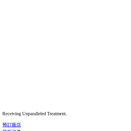
Receiving Unparalleled Treatment.
預訂飯店