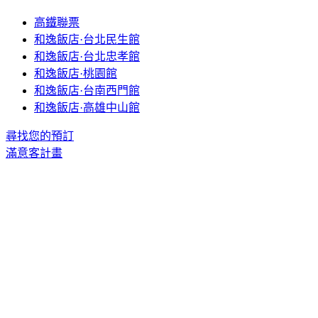
高鐵聯票
和逸飯店·台北民生館
和逸飯店·台北忠孝館
和逸飯店·桃園館
和逸飯店·台南西門館
和逸飯店·高雄中山館
尋找您的預訂
滿意客計畫