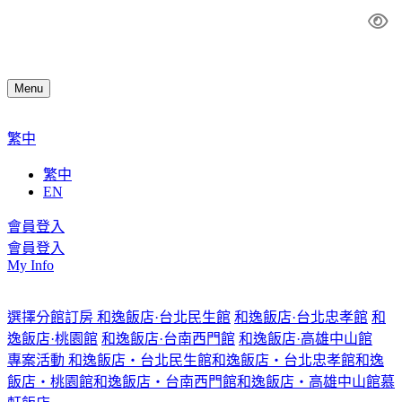
Menu
繁中
繁中
EN
會員登入
會員登入
My Info
選擇分館訂房
和逸飯店·台北民生館
和逸飯店·台北忠孝館
和
逸飯店·桃園館
和逸飯店·台南西門館
和逸飯店·高雄中山館
專案活動
和逸飯店‧台北民生館
和逸飯店‧台北忠孝館
和逸
飯店‧桃園館
和逸飯店‧台南西門館
和逸飯店‧高雄中山館
慕