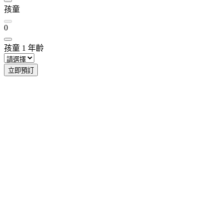
孩童
0
孩童
1
年齡
立即預訂