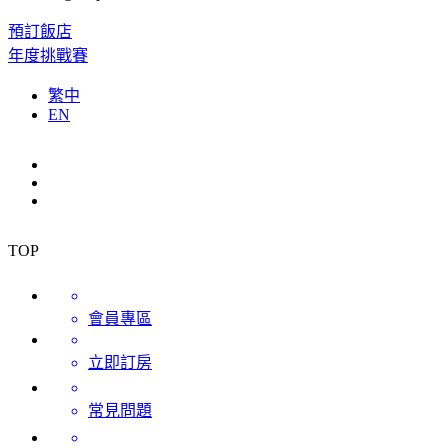
預訂飯店
年度挑戰賽
繁中
EN
TOP
會員專區
立即訂房
常見問題