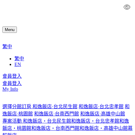
Menu
繁中
繁中
EN
會員登入
會員登入
My Info
選擇分館訂房
和逸飯店·台北民生館
和逸飯店·台北忠孝館
和
逸飯店·桃園館
和逸飯店·台南西門館
和逸飯店·高雄中山館
專案活動
和逸飯店‧台北民生館
和逸飯店‧台北忠孝館
和逸
飯店‧桃園館
和逸飯店‧台南西門館
和逸飯店‧高雄中山館
慕