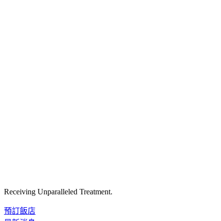
Receiving Unparalleled Treatment.
預訂飯店