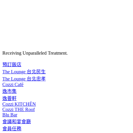
Receiving Unparalleled Treatment.
預訂飯店
The Lounge 台北民生
The Lounge 台北忠孝
Cozzi Café
逸市集
逸薈軒
Cozzi KITCHÉN
Cozzi THE Roof
Blu Bar
會議和宴會廳
會員任務