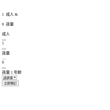
1
成人 &
0
孩童
成人
1
孩童
0
孩童
1
年齡
立即預訂