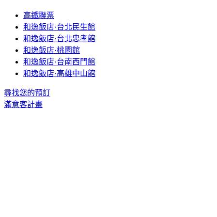
高鐵聯票
和逸飯店·台北民生館
和逸飯店·台北忠孝館
和逸飯店·桃園館
和逸飯店·台南西門館
和逸飯店·高雄中山館
尋找您的預訂
滿意客計畫