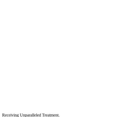
Receiving Unparalleled Treatment.