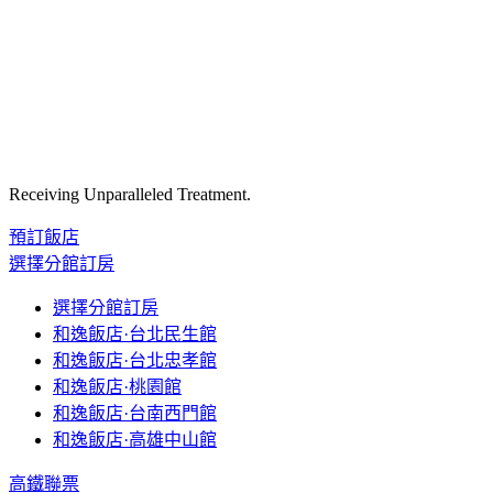
Receiving Unparalleled Treatment.
預訂飯店
選擇分館訂房
選擇分館訂房
和逸飯店·台北民生館
和逸飯店·台北忠孝館
和逸飯店·桃園館
和逸飯店·台南西門館
和逸飯店·高雄中山館
高鐵聯票