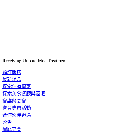
Receiving Unparalleled Treatment.
預訂飯店
最新消息
探索住宿優惠
探索美食餐廳與酒吧
會議與宴會
會員專屬活動
合作夥伴禮遇
公告
餐廳宴會