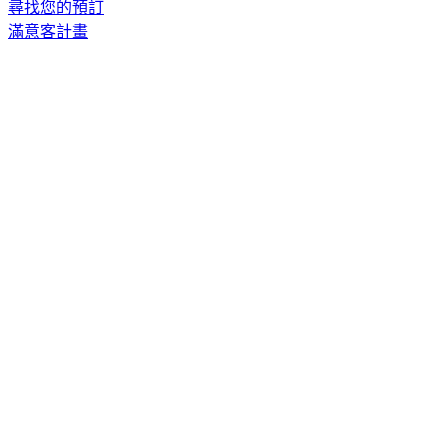
尋找您的預訂
滿意客計畫