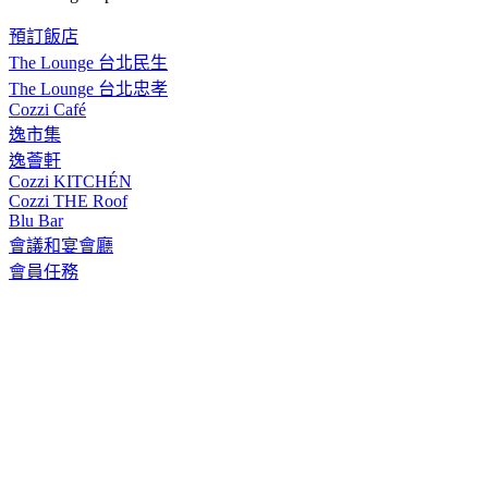
預訂飯店
The Lounge 台北民生
The Lounge 台北忠孝
Cozzi Café
逸市集
逸薈軒
Cozzi KITCHÉN
Cozzi THE Roof
Blu Bar
會議和宴會廳
會員任務