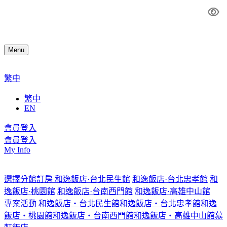
Menu
繁中
繁中
EN
會員登入
會員登入
My Info
選擇分館訂房
和逸飯店·台北民生館
和逸飯店·台北忠孝館
和
逸飯店·桃園館
和逸飯店·台南西門館
和逸飯店·高雄中山館
專案活動
和逸飯店‧台北民生館
和逸飯店‧台北忠孝館
和逸
飯店‧桃園館
和逸飯店‧台南西門館
和逸飯店‧高雄中山館
慕