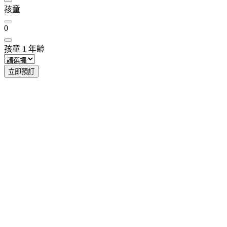
孩童
0
孩童
1
年齡
立即預訂