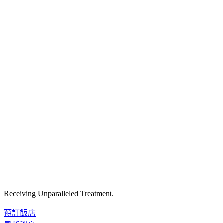
Receiving Unparalleled Treatment.
預訂飯店