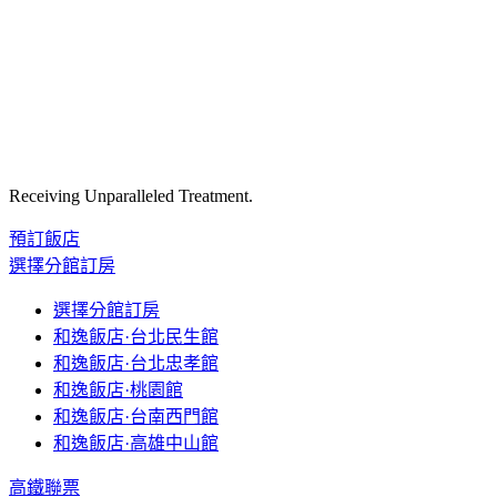
Receiving Unparalleled Treatment.
預訂飯店
選擇分館訂房
選擇分館訂房
和逸飯店·台北民生館
和逸飯店·台北忠孝館
和逸飯店·桃園館
和逸飯店·台南西門館
和逸飯店·高雄中山館
高鐵聯票