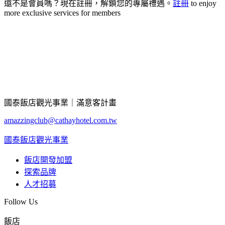
還不是會員嗎？現在註冊，解鎖您的專屬禮遇。
註冊
to enjoy
more exclusive services for members
國泰飯店觀光事業｜滿意客計畫
amazzingclub@cathayhotel.com.tw
國泰飯店觀光事業
飯店開發加盟
探索品牌
人才招募
Follow Us
飯店