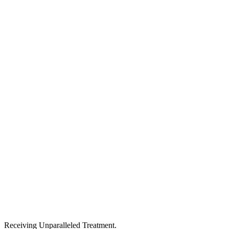
Receiving Unparalleled Treatment.