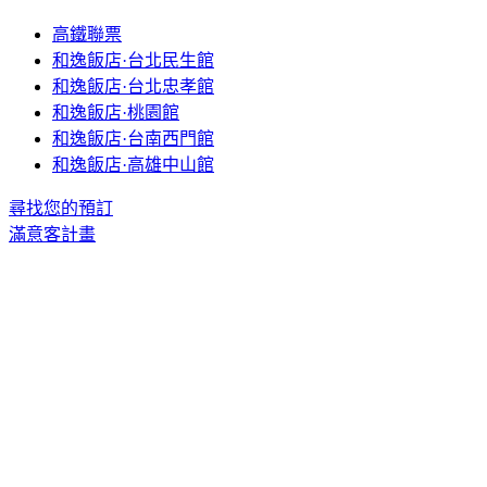
高鐵聯票
和逸飯店·台北民生館
和逸飯店·台北忠孝館
和逸飯店·桃園館
和逸飯店·台南西門館
和逸飯店·高雄中山館
尋找您的預訂
滿意客計畫