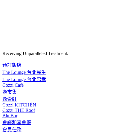
Receiving Unparalleled Treatment.
預訂飯店
The Lounge 台北民生
The Lounge 台北忠孝
Cozzi Café
逸市集
逸薈軒
Cozzi KITCHÉN
Cozzi THE Roof
Blu Bar
會議和宴會廳
會員任務